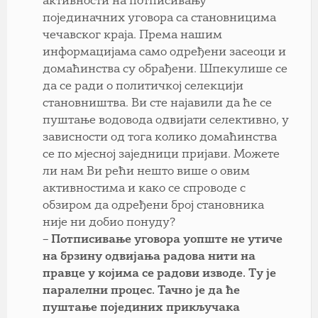
активности на потписивању
појединачних уговора са становницима
чечавског краја. Према нашим
информацијама само одређени засеоци и
домаћинства су обрађени. Шпекулише се
да се ради о политичкој селекцији
становништва. Ви сте најавили да ће се
пуштање водовода одвијати селективно, у
зависности од тога колико домаћинства
се по мјесној заједници пријави. Можете
ли нам Ви рећи нешто више о овим
активностима и како се спроводе с
обзиром да одређени број становника
није ни добио понуду?
– Потписивање уговора уопште не утиче
на брзину одвијања радова нити на
правце у којима се радови изводе. Ту је
паралелни процес. Тачно је да ће
пуштање појединих прикључака