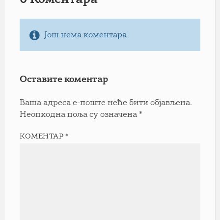
0 Коментарa
Још нема коментара
Оставите коментар
Ваша адреса е-поште неће бити објављена.
Неопходна поља су означена
*
КОМЕНТАР
*