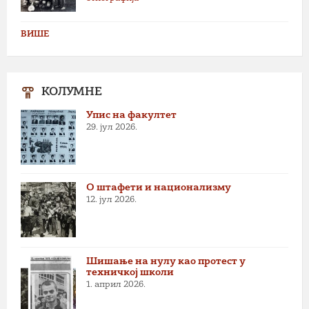
ВИШЕ
КОЛУМНЕ
Упис на факултет
29. јул 2026.
О штафети и национализму
12. јул 2026.
Шишање на нулу као протест у
техничкој школи
1. април 2026.