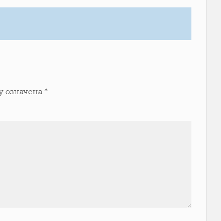
у означена
*