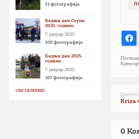
51 фотографија
Бадњи дан Ступа
2025. године
7. јануар 2025.
F
100 фотографија
Бадњи дан 2025.
Посљедња
године
Категор
7. јануар 2025.
107 фотографија
СВЕ ГАЛЕРИЈЕ
Претхо
Kriza 
0 Ко