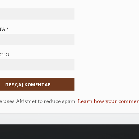
ТА
*
ЕСТО
te uses Akismet to reduce spam.
Learn how your comment 