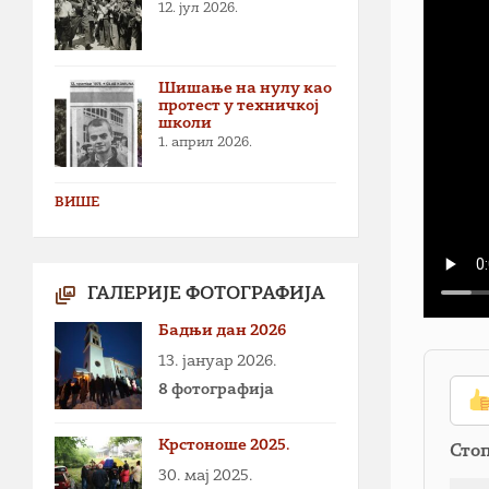
12. јул 2026.
Шишање на нулу као
протест у техничкој
школи
1. април 2026.
ВИШЕ
ГАЛЕРИЈЕ ФОТОГРАФИЈА
Бадњи дан 2026
13. јануар 2026.
8 фотографија
Крстоноше 2025.
Сто
30. мај 2025.