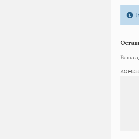
Ј
Остав
Ваша а
КОМЕН