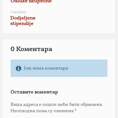
Odluke skupštine
Следећа
Dodjeljene
stipendije
0 Коментарa
Још нема коментара
Оставите коментар
Ваша адреса е-поште неће бити објављена.
Неопходна поља су означена
*