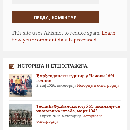
This site uses Akismet to reduce spam.
Learn
how your comment data is processed.
ИСТОРИЈА И ЕТНОГРАФИЈА
Ђурђевдански турнир у Чечави 1991.
године
2. мај 2026.
категорија
Историја и етнографија
Теслић/Фудбалски клуб 53. дивизије са
члановима штаба, март 1945.
1. април 2026.
категорија
Историја и
етнографија