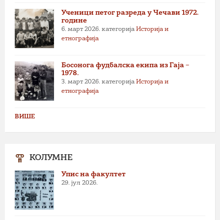
Ученици петог разреда у Чечави 1972.
године
6. март 2026.
категорија
Историја и
етнографија
Босонога фудбалска екипа из Гаја –
1978.
3. март 2026.
категорија
Историја и
етнографија
ВИШЕ
КОЛУМНЕ
Упис на факултет
29. јул 2026.