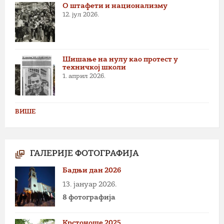
О штафети и национализму
12. јул 2026.
Шишање на нулу као протест у
техничкој школи
1. април 2026.
ВИШЕ
ГАЛЕРИЈЕ ФОТОГРАФИЈА
Бадњи дан 2026
13. јануар 2026.
8 фотографија
Крстоноше 2025.