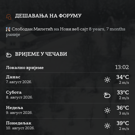
ДЕШАВАЊА НА ФОРУМУ
Слободан Милетић
на
Нови веб сајт
8 years, 7 months
раније
ВРИЈЕМЕ У ЧЕЧАВИ
13:02
Локално вријеме
34°C
Данас
7. август 2026.
2 m/s
33°C
Субота
8. август 2026.
2 m/s
36°C
Недеља
9. август 2026.
3 m/s
39°C
Понедељак
10. август 2026.
2 m/s