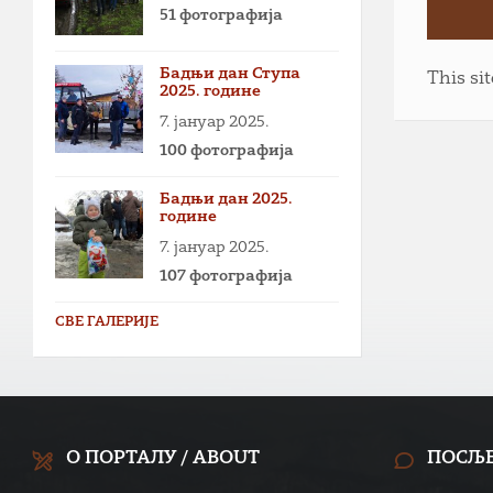
51 фотографија
Бадњи дан Ступа
This si
2025. године
7. јануар 2025.
100 фотографија
Бадњи дан 2025.
године
7. јануар 2025.
107 фотографија
СВЕ ГАЛЕРИЈЕ
О ПОРТАЛУ / ABOUT
ПОСЉ