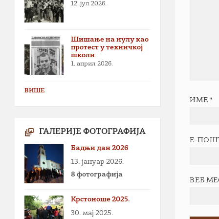
12. јул 2026.
Шишање на нулу као
протест у техничкој
школи
1. април 2026.
ВИШЕ
ИМЕ
*
ГАЛЕРИЈЕ ФОТОГРАФИЈА
Е-ПОШ
Бадњи дан 2026
13. јануар 2026.
8 фотографија
ВЕБ М
Крстоноше 2025.
30. мај 2025.