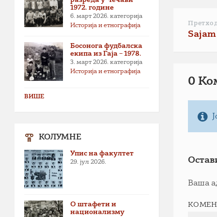
1972. године
6. март 2026.
категорија
Претхо
Историја и етнографија
Sajam 
Босонога фудбалска
екипа из Гаја – 1978.
3. март 2026.
категорија
Историја и етнографија
0 Ко
ВИШЕ
Ј
КОЛУМНЕ
Упис на факултет
Остав
29. јул 2026.
Ваша а
О штафети и
КОМЕН
национализму