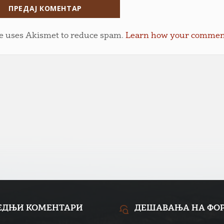
te uses Akismet to reduce spam.
Learn how your comment 
ЕДЊИ КОМЕНТАРИ
ДЕШАВАЊА НА ФО