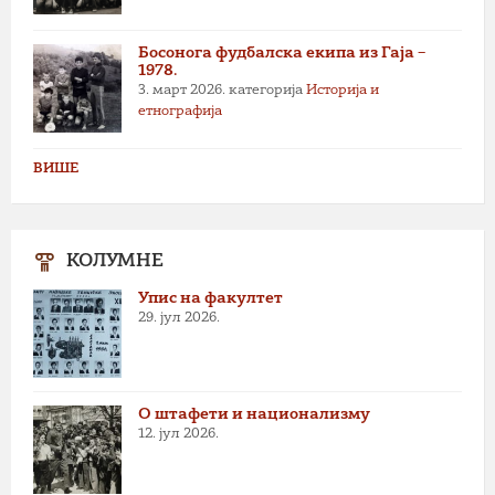
Босонога фудбалска екипа из Гаја –
1978.
3. март 2026.
категорија
Историја и
етнографија
ВИШЕ
КОЛУМНЕ
Упис на факултет
29. јул 2026.
О штафети и национализму
12. јул 2026.