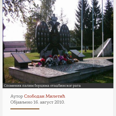
Споменик палим борцима отаџбинског рата
Аутор
Слободан Милетић
Објављено 16. август 2010.