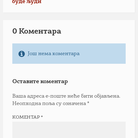
буде људи
0 Коментарa
Још нема коментара
Оставите коментар
Ваша адреса е-поште неће бити објављена.
Неопходна поља су означена
*
КОМЕНТАР
*