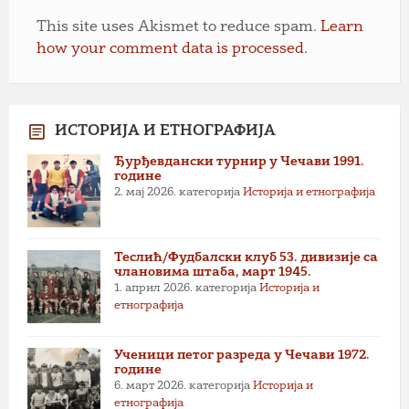
This site uses Akismet to reduce spam.
Learn
how your comment data is processed.
ИСТОРИЈА И ЕТНОГРАФИЈА
Ђурђевдански турнир у Чечави 1991.
године
2. мај 2026.
категорија
Историја и етнографија
Теслић/Фудбалски клуб 53. дивизије са
члановима штаба, март 1945.
1. април 2026.
категорија
Историја и
етнографија
Ученици петог разреда у Чечави 1972.
године
6. март 2026.
категорија
Историја и
етнографија