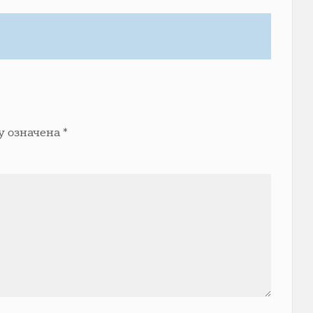
у означена
*