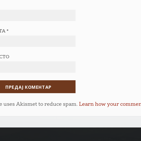
ТА
*
ЕСТО
te uses Akismet to reduce spam.
Learn how your comment 