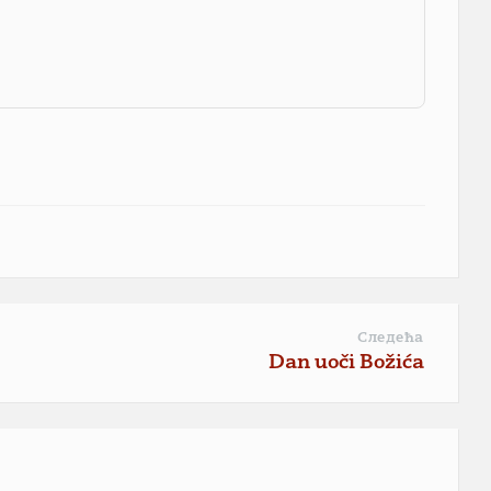
Следећа
Dan uoči Božića