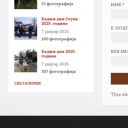
51 фотографија
ИМЕ
*
Бадњи дан Ступа
2025. године
Е-ПОШ
7. јануар 2025.
100 фотографија
Бадњи дан 2025.
ВЕБ М
године
7. јануар 2025.
107 фотографија
СВЕ ГАЛЕРИЈЕ
This si