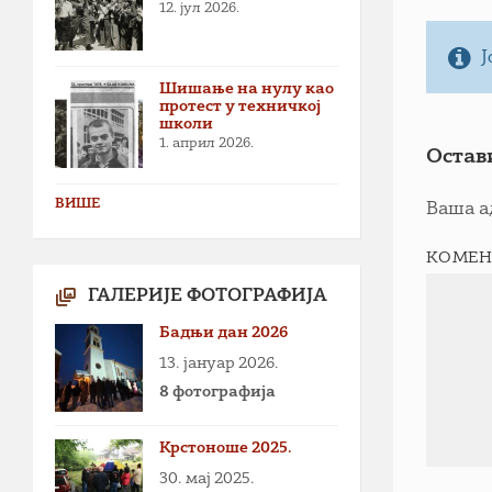
12. јул 2026.
Ј
Шишање на нулу као
протест у техничкој
школи
1. април 2026.
Остав
ВИШЕ
Ваша а
КОМЕН
ГАЛЕРИЈЕ ФОТОГРАФИЈА
Бадњи дан 2026
13. јануар 2026.
8 фотографија
Крстоноше 2025.
30. мај 2025.