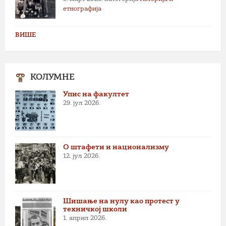
етнографија
ВИШЕ
КОЛУМНЕ
Упис на факултет
29. јул 2026.
О штафети и национализму
12. јул 2026.
Шишање на нулу као протест у
техничкој школи
1. април 2026.