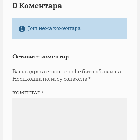
0 Коментарa
Још нема коментара
Оставите коментар
Ваша адреса е-поште неће бити објављена.
Неопходна поља су означена
*
КОМЕНТАР
*