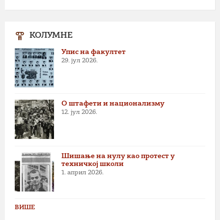
КОЛУМНЕ
Упис на факултет
29. јул 2026.
О штафети и национализму
12. јул 2026.
Шишање на нулу као протест у
техничкој школи
1. април 2026.
ВИШЕ