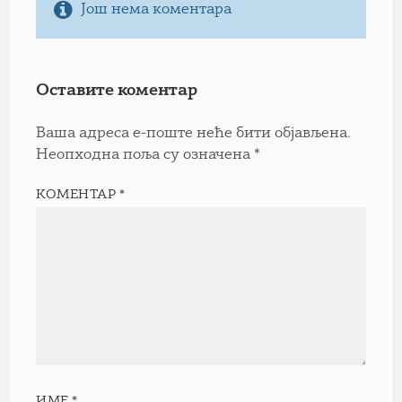
Још нема коментара
Оставите коментар
Ваша адреса е-поште неће бити објављена.
Неопходна поља су означена
*
КОМЕНТАР
*
ИМЕ
*