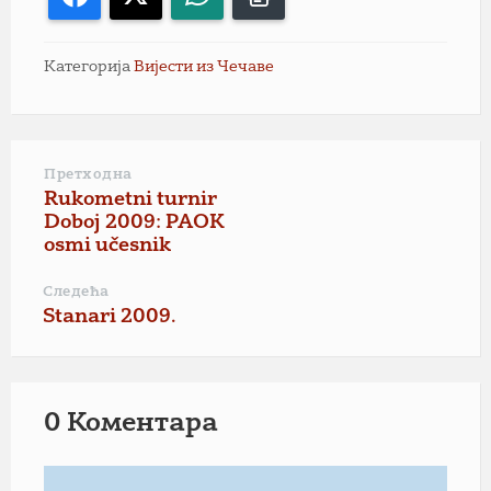
Категорија
Вијести из Чечаве
Претходна
Rukometni turnir
Doboj 2009: PAOK
osmi učesnik
Следећа
Stanari 2009.
0 Коментарa