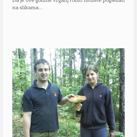
Da je ove godine vrganj rodio možete pogledati
na slikama…