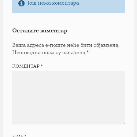
Још нема коментара
Оставите коментар
Ваша адреса е-поште неће бити објављена.
Неопходна поља су означена
*
КОМЕНТАР
*
ИМЕ
*