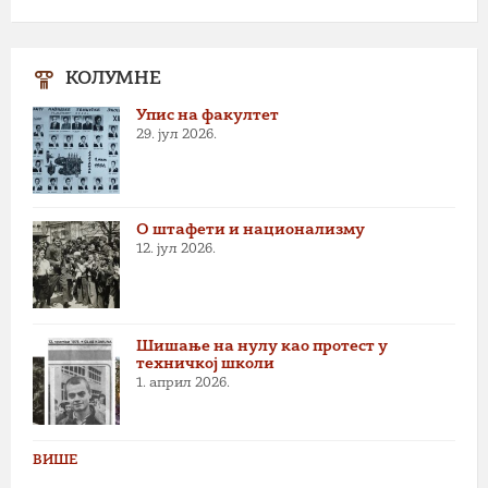
КОЛУМНЕ
Упис на факултет
29. јул 2026.
О штафети и национализму
12. јул 2026.
Шишање на нулу као протест у
техничкој школи
1. април 2026.
ВИШЕ