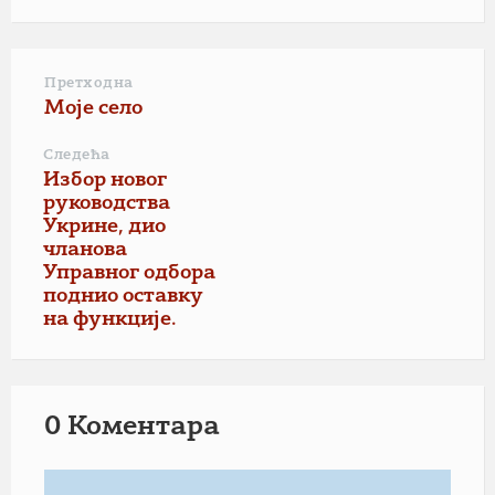
Претходна
Моје село
Следећа
Избор новог
руководства
Укрине, дио
чланова
Управног одбора
поднио оставку
на функције.
0 Коментарa