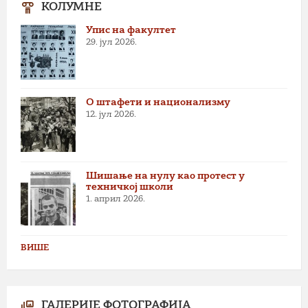
КОЛУМНЕ
Упис на факултет
29. јул 2026.
О штафети и национализму
12. јул 2026.
Шишање на нулу као протест у
техничкој школи
1. април 2026.
ВИШЕ
ГАЛЕРИЈЕ ФОТОГРАФИЈА