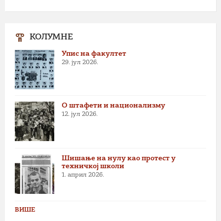
КОЛУМНЕ
Упис на факултет
29. јул 2026.
О штафети и национализму
12. јул 2026.
Шишање на нулу као протест у
техничкој школи
1. април 2026.
ВИШЕ