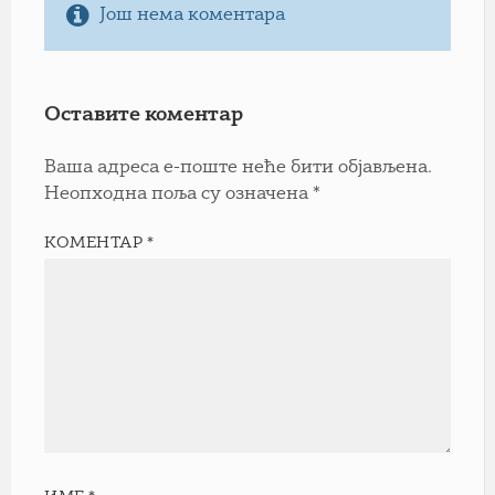
Још нема коментара
Оставите коментар
Ваша адреса е-поште неће бити објављена.
Неопходна поља су означена
*
КОМЕНТАР
*