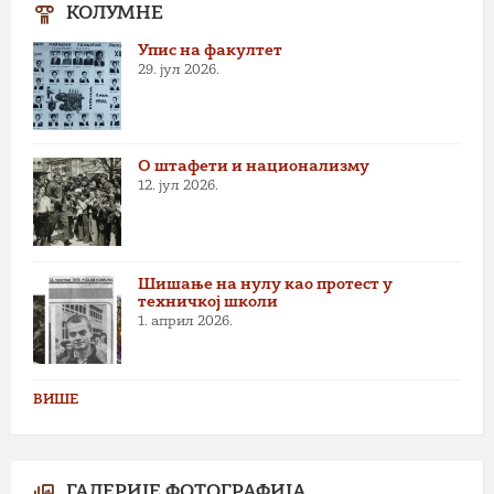
КОЛУМНЕ
Упис на факултет
29. јул 2026.
О штафети и национализму
12. јул 2026.
Шишање на нулу као протест у
техничкој школи
1. април 2026.
ВИШЕ
ГАЛЕРИЈЕ ФОТОГРАФИЈА