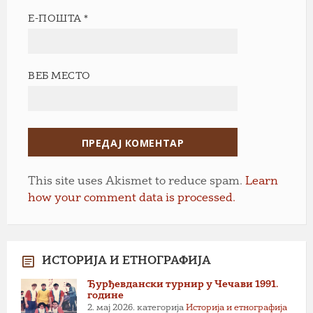
Е-ПОШТА
*
ВЕБ МЕСТО
This site uses Akismet to reduce spam.
Learn
how your comment data is processed.
ИСТОРИЈА И ЕТНОГРАФИЈА
Ђурђевдански турнир у Чечави 1991.
године
2. мај 2026.
категорија
Историја и етнографија