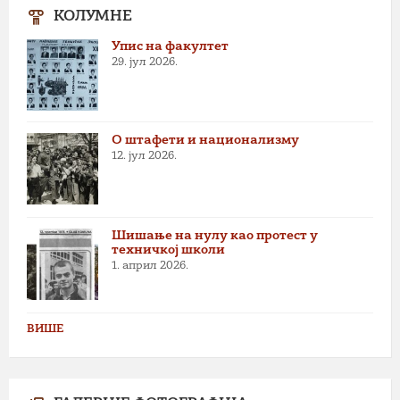
КОЛУМНЕ
Упис на факултет
29. јул 2026.
О штафети и национализму
12. јул 2026.
Шишање на нулу као протест у
техничкој школи
1. април 2026.
ВИШЕ