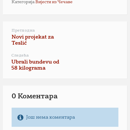
Категорија
Вијести из Чечаве
Претходна
Novi projekat za
Teslić
Следећа
Ubrali bundevu od
58 kilograma
0 Коментарa
Још нема коментара