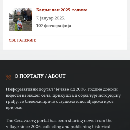
Бадњи дан 2025. године
7. јануар 2025.
107 фотографија
СВЕ ГАЛЕРИЈЕ
О ПОРТАЛУ / ABOUT
Информативни портал Чечаве од 2006. године доноси
вијести из нашег села, прикупља и објављује историјску
грађу, те биљежи приче о људима и догађајима кроз
вријеме.
The Cecava.org portal has been sharing news from the
village since 2006, collecting and publishing historical