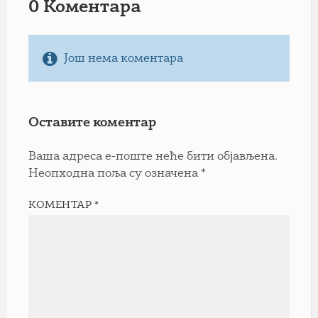
0 Коментарa
Још нема коментара
Оставите коментар
Ваша адреса е-поште неће бити објављена.
Неопходна поља су означена
*
КОМЕНТАР
*