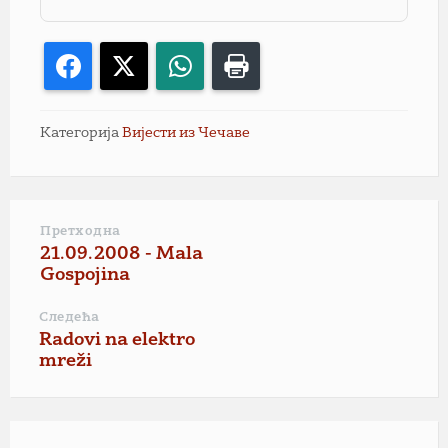
Facebook
X
WhatsApp
Print
Категорија
Вијести из Чечаве
Претходна
21.09.2008 - Mala
Gospojina
Следећа
Radovi na elektro
mreži