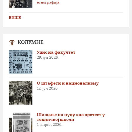
етнографија
ВИШЕ
КОЛУМНЕ
Упис на факултет
29. јул 2026.
О штафети и национализму
12. јул 2026.
Шишање на нулу као протест у
техничкој школи
1. април 2026.