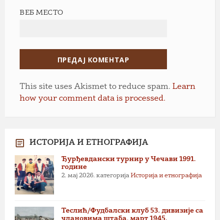
ВЕБ МЕСТО
This site uses Akismet to reduce spam.
Learn
how your comment data is processed.
ИСТОРИЈА И ЕТНОГРАФИЈА
Ђурђевдански турнир у Чечави 1991.
године
2. мај 2026.
категорија
Историја и етнографија
Теслић/Фудбалски клуб 53. дивизије са
члановима штаба, март 1945.