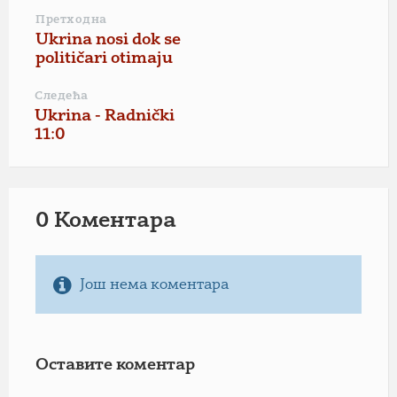
Претходна
Ukrina nosi dok se
političari otimaju
Следећа
Ukrina - Radnički
11:0
0 Коментарa
Још нема коментара
Оставите коментар