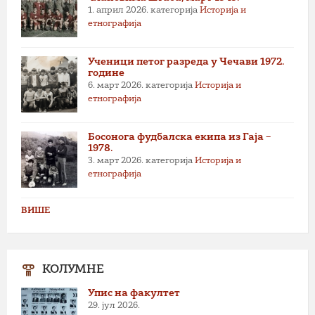
1. април 2026.
категорија
Историја и
етнографија
Ученици петог разреда у Чечави 1972.
године
6. март 2026.
категорија
Историја и
етнографија
Босонога фудбалска екипа из Гаја –
1978.
3. март 2026.
категорија
Историја и
етнографија
ВИШЕ
КОЛУМНЕ
Упис на факултет
29. јул 2026.