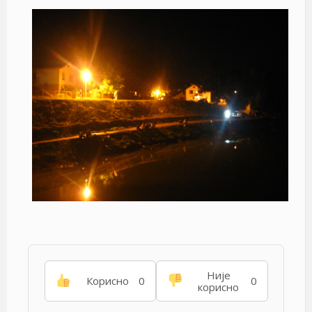
Није
Корисно
0
0
корисно