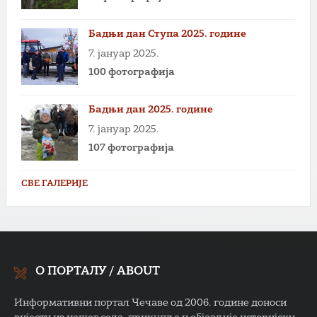
Бадњи дан Ступа 2025. године
7. јануар 2025.
100 фотографија
Бадњи дан 2025. године
7. јануар 2025.
107 фотографија
СВЕ ГАЛЕРИЈЕ
О ПОРТАЛУ / ABOUT
Информативни портал Чечаве од 2006. године доноси