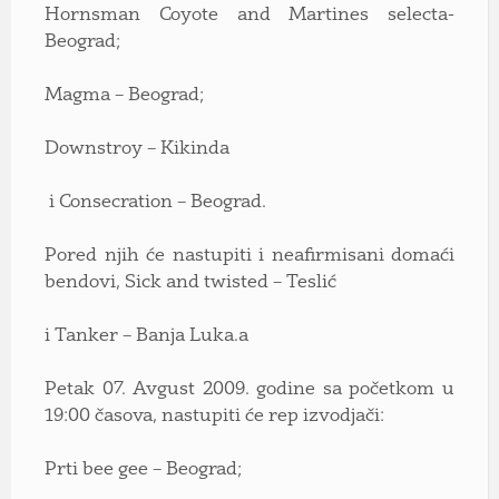
Hornsman Coyote and Martines selecta-
Beograd;
Magma – Beograd;
Downstroy – Kikinda
i Consecration – Beograd.
Pored njih će nastupiti i neafirmisani domaći
bendovi, Sick and twisted – Teslić
i Tanker – Banja Luka.a
Petak 07. Avgust 2009. godine sa početkom u
19:00 časova, nastupiti će rep izvodjači:
Prti bee gee – Beograd;