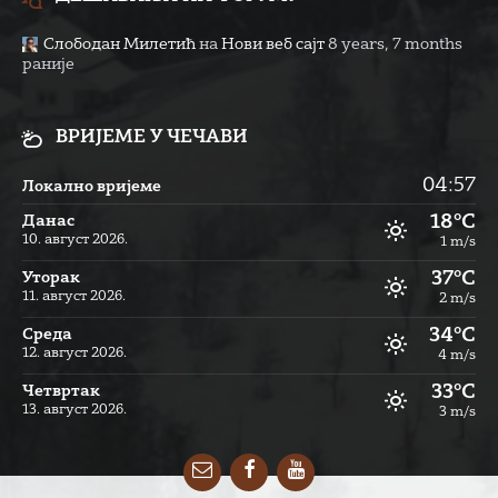
Слободан Милетић
на
Нови веб сајт
8 years, 7 months
раније
ВРИЈЕМЕ У ЧЕЧАВИ
04:57
Локално вријеме
18°C
Данас
10. август 2026.
1 m/s
37°C
Уторак
11. август 2026.
2 m/s
34°C
Cреда
12. август 2026.
4 m/s
33°C
Четвртак
13. август 2026.
3 m/s
Email
Facebook
YouTube