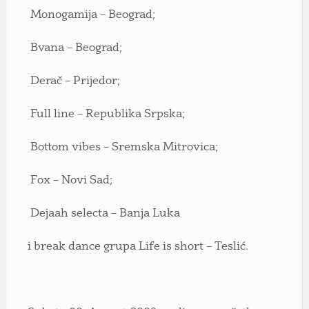
Monogamija – Beograd;
Bvana – Beograd;
Derač – Prijedor;
Full line – Republika Srpska;
Bottom vibes – Sremska Mitrovica;
Fox – Novi Sad;
Dejaah selecta – Banja Luka
i break dance grupa Life is short – Teslić.