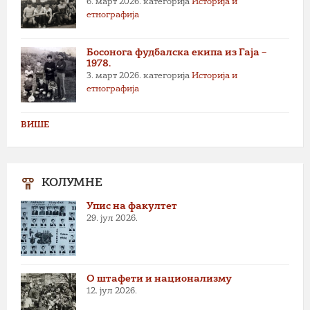
6. март 2026.
категорија
Историја и
етнографија
Босонога фудбалска екипа из Гаја –
1978.
3. март 2026.
категорија
Историја и
етнографија
ВИШЕ
КОЛУМНЕ
Упис на факултет
29. јул 2026.
О штафети и национализму
12. јул 2026.