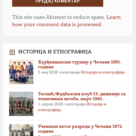
This site uses Akismet to reduce spam.
Learn
how your comment data is processed.
ИСТОРИЈА И ЕТНОГРАФИЈА
Ђурђевдански турнир у Чечави 1991.
године
2. мај 2026.
категорија
Историја и етнографија
Теслић/Фудбалски клуб 53. дивизије са
члановима штаба, март 1945.
1. април 2026.
категорија
Историја и
етнографија
Ученици петог разреда у Чечави 1972.
године