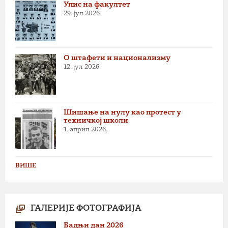
Упис на факултет
29. јул 2026.
О штафети и национализму
12. јул 2026.
Шишање на нулу као протест у
техничкој школи
1. април 2026.
ВИШЕ
ГАЛЕРИЈЕ ФОТОГРАФИЈА
Бадњи дан 2026