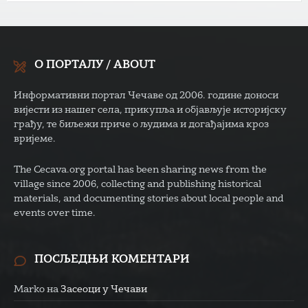
О ПОРТАЛУ / ABOUT
Информативни портал Чечаве од 2006. године доноси
вијести из нашег села, прикупља и објављује историјску
грађу, те биљежи приче о људима и догађајима кроз
вријеме.
The Cecava.org portal has been sharing news from the
village since 2006, collecting and publishing historical
materials, and documenting stories about local people and
events over time.
ПОСЉЕДЊИ КОМЕНТАРИ
Marko
на
Засеоци у Чечави