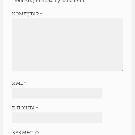
Неопходна поља су означена
*
КОМЕНТАР
*
ИМЕ
*
Е-ПОШТА
*
ВЕБ МЕСТО