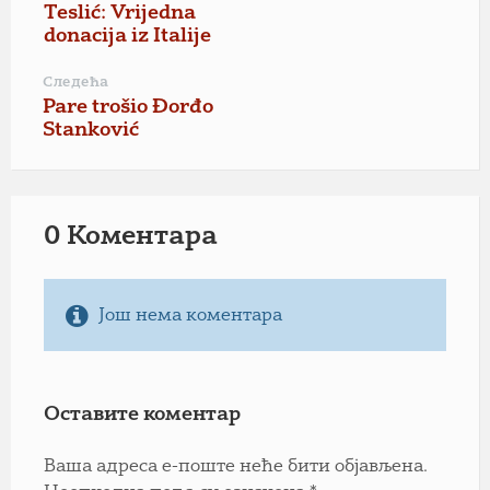
Teslić: Vrijedna
donacija iz Italije
Следећа
Pare trošio Đorđo
Stanković
0 Коментарa
Још нема коментара
Оставите коментар
Ваша адреса е-поште неће бити објављена.