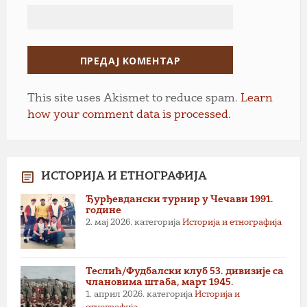
This site uses Akismet to reduce spam.
Learn
how your comment data is processed.
ИСТОРИЈА И ЕТНОГРАФИЈА
Ђурђевдански турнир у Чечави 1991.
године
2. мај 2026.
категорија
Историја и етнографија
Теслић/Фудбалски клуб 53. дивизије са
члановима штаба, март 1945.
1. април 2026.
категорија
Историја и