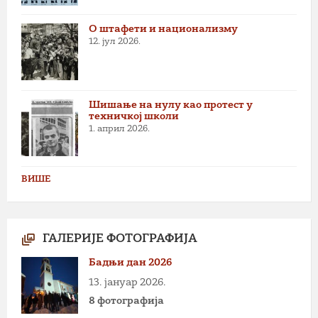
О штафети и национализму
12. јул 2026.
Шишање на нулу као протест у
техничкој школи
1. април 2026.
ВИШЕ
ГАЛЕРИЈЕ ФОТОГРАФИЈА
Бадњи дан 2026
13. јануар 2026.
8 фотографија