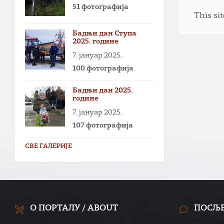
51 фотографија
This si
Бадњи дан Ступа
2025. године
7. јануар 2025.
100 фотографија
Бадњи дан 2025.
године
7. јануар 2025.
107 фотографија
СВЕ ГАЛЕРИЈЕ
О ПОРТАЛУ / ABOUT
ПОСЉ