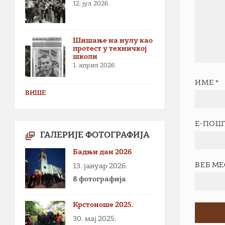
12. јул 2026.
Шишање на нулу као
протест у техничкој
школи
1. април 2026.
ИМЕ
*
ВИШЕ
Е-ПОШ
ГАЛЕРИЈЕ ФОТОГРАФИЈА
Бадњи дан 2026
ВЕБ М
13. јануар 2026.
8 фотографија
Крстоноше 2025.
30. мај 2025.