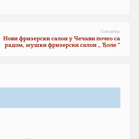
Следећа
Нови фризерски салон у Чечави почео са
радом, мушки фризерски салон ,, Ђоле “