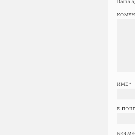
Ваша а
КОМЕН
ИМЕ
*
Е-ПОШ
ВЕБ М