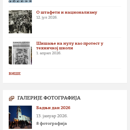
О штафети и национализму
12. јул 2026.
Шишање на нулу као протест у
техничкој школи
1. април 2026.
ВИШЕ
ГАЛЕРИЈЕ ФОТОГРАФИЈА
Бадњи дан 2026
13. јануар 2026.
8 фотографија