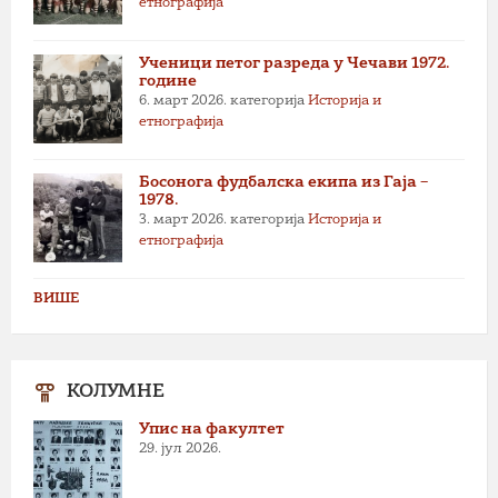
етнографија
Ученици петог разреда у Чечави 1972.
године
6. март 2026.
категорија
Историја и
етнографија
Босонога фудбалска екипа из Гаја –
1978.
3. март 2026.
категорија
Историја и
етнографија
ВИШЕ
КОЛУМНЕ
Упис на факултет
29. јул 2026.