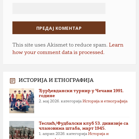
This site uses Akismet to reduce spam.
Learn
how your comment data is processed.
ИСТОРИЈА И ЕТНОГРАФИЈА
Ђурђевдански турнир у Чечави 1991.
године
2. мај 2026.
категорија
Историја и етнографија
Теслић/Фудбалски клуб 53. дивизије са
члановима штаба, март 1945.
1. април 2026.
категорија
Историја и