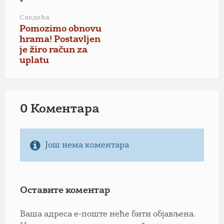
Следећа
Pomozimo obnovu
hrama! Postavljen
je žiro račun za
uplatu
0 Коментарa
Још нема коментара
Оставите коментар
Ваша адреса е-поште неће бити објављена.