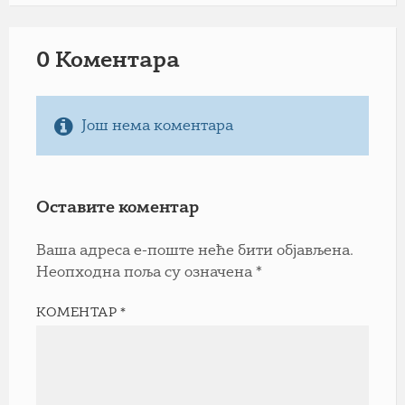
0 Коментарa
Још нема коментара
Оставите коментар
Ваша адреса е-поште неће бити објављена.
Неопходна поља су означена
*
КОМЕНТАР
*