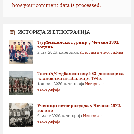
how your comment data is processed.
ИСТОРИЈА И ЕТНОГРАФИЈА
Ђурђевдански турнир у Чечави 1991.
године
2. мај 2026.
категорија
Историја и етнографија
Теслић/Фудбалски клуб 53. дивизије са
члановима штаба, март 1945.
1. април 2026.
категорија
Историја и
етнографија
Ученици петог разреда у Чечави 1972.
године
6. март 2026.
категорија
Историја и
етнографија