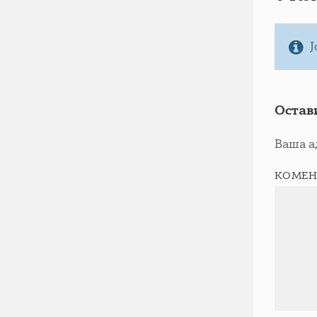
Ј
Остав
Ваша а
КОМЕН