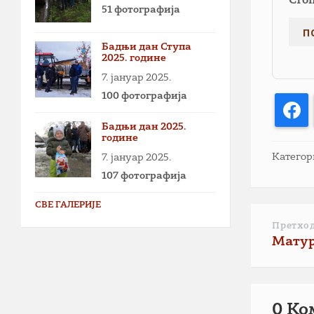
Сто
51 фотографија
Бадњи дан Ступа
2025. године
7. јануар 2025.
100 фотографија
F
Бадњи дан 2025.
године
Категор
7. јануар 2025.
107 фотографија
СВЕ ГАЛЕРИЈЕ
Претхо
Матур
0 Ко