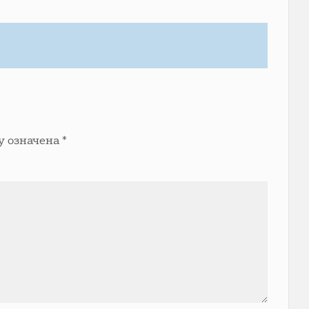
у означена
*