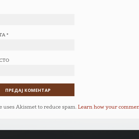
ТА
*
ЕСТО
te uses Akismet to reduce spam.
Learn how your comment 