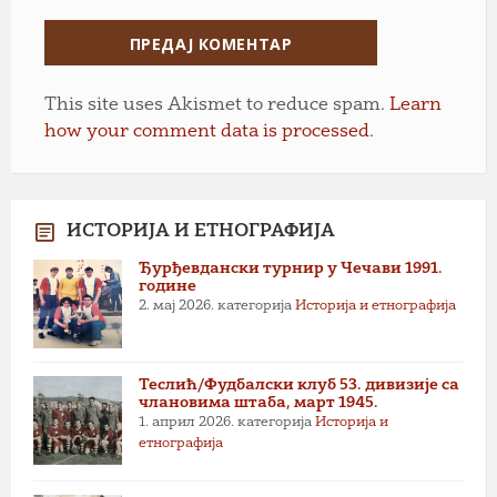
This site uses Akismet to reduce spam.
Learn
how your comment data is processed.
ИСТОРИЈА И ЕТНОГРАФИЈА
Ђурђевдански турнир у Чечави 1991.
године
2. мај 2026.
категорија
Историја и етнографија
Теслић/Фудбалски клуб 53. дивизије са
члановима штаба, март 1945.
1. април 2026.
категорија
Историја и
етнографија