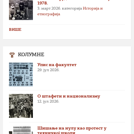
1978.
3. март 2026.
категорија
Историја и
етнографија
ВИШЕ
КОЛУМНЕ
Упис на факултет
29. јул 2026.
О штафети и национализму
12. јул 2026.
Шишање на нулу као протест у
техничкој школи