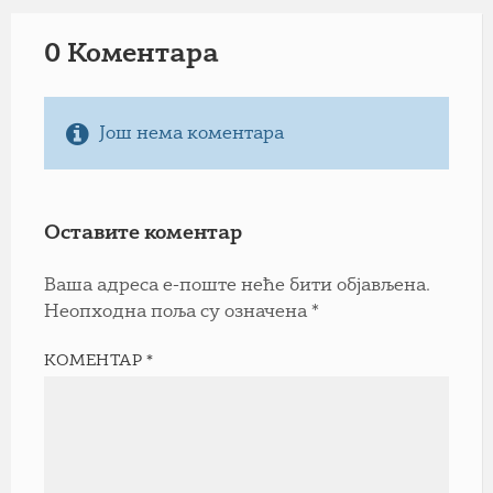
0 Коментарa
Још нема коментара
Оставите коментар
Ваша адреса е-поште неће бити објављена.
Неопходна поља су означена
*
КОМЕНТАР
*