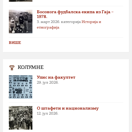
Босонога фудбалска екипа из Гаја –
1978.
3. март 2026.
категорија
Историја и
етнографија
ВИШЕ
КОЛУМНЕ
Упис на факултет
29. јул 2026.
О штафети и национализму
12. јул 2026.