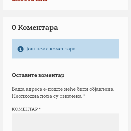
0 Коментарa
Још нема коментара
Оставите коментар
Ваша адреса е-поште неће бити објављена.
Неопходна поља су означена
*
КОМЕНТАР
*