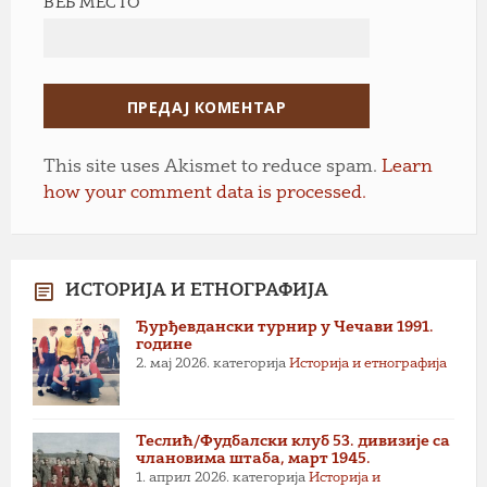
ВЕБ МЕСТО
This site uses Akismet to reduce spam.
Learn
how your comment data is processed.
ИСТОРИЈА И ЕТНОГРАФИЈА
Ђурђевдански турнир у Чечави 1991.
године
2. мај 2026.
категорија
Историја и етнографија
Теслић/Фудбалски клуб 53. дивизије са
члановима штаба, март 1945.
1. април 2026.
категорија
Историја и