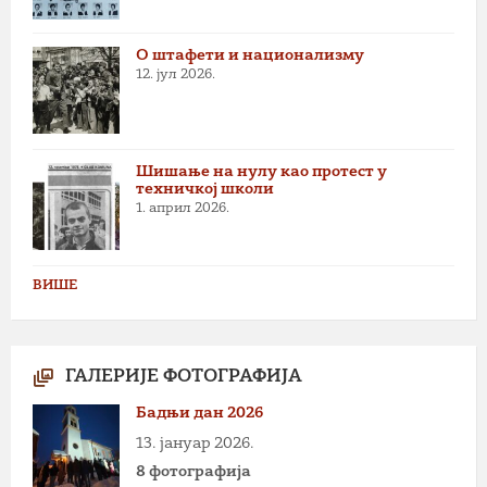
О штафети и национализму
12. јул 2026.
Шишање на нулу као протест у
техничкој школи
1. април 2026.
ВИШЕ
ГАЛЕРИЈЕ ФОТОГРАФИЈА
Бадњи дан 2026
13. јануар 2026.
8 фотографија