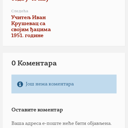
Следећа
Учитељ Иван
Крушевац са
својим ђацима
1951. године
0 Коментарa
Још нема коментара
Оставите коментар
Ваша адреса е-поште неће бити објављена.