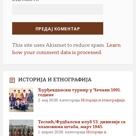
This site uses Akismet to reduce spam.
Learn
how your comment data is processed.
ИСТОРИЈА И ЕТНОГРАФИЈА
Ђурђевдански турнир у Чечави 1991.
године
2. мај 2026.
категорија
Историја и етнографија
Теслић/Фудбалски клуб 53. дивизије са
члановима штаба, март 1945.
1. април 2026.
категорија
Историја и