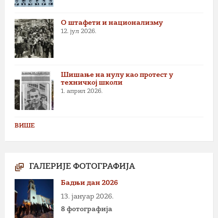
О штафети и национализму
12. јул 2026.
Шишање на нулу као протест у
техничкој школи
1. април 2026.
ВИШЕ
ГАЛЕРИЈЕ ФОТОГРАФИЈА
Бадњи дан 2026
13. јануар 2026.
8 фотографија