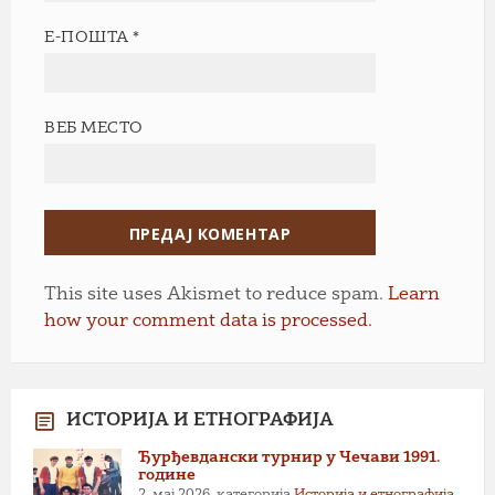
Е-ПОШТА
*
ВЕБ МЕСТО
This site uses Akismet to reduce spam.
Learn
how your comment data is processed.
ИСТОРИЈА И ЕТНОГРАФИЈА
Ђурђевдански турнир у Чечави 1991.
године