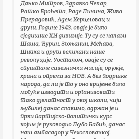
Данко Митров, Здравко Челар,
Ратко Броћета, Раде Личина, Жива
Прерадовић, Адем Херцеговац и
други. Године 1943. овдје је било
сједиште XИ дивизије. Ту су се налази
Шаша, Ђурин, Згоњанин, Мећава,
Шипка и други великани наше
револуције. Уосталом, овдје су се
спуштале савезнички мисије, оружје,
храна и опрема за НОВ. А без подршке
народа, да ли је то у оно вријеме било
могуће изводити и организовати
тако дјелатност у овој школи, чији
љубилеј данас славимо, одржан је и
први партијско-политички курс
којим је руководио Љубо Бабић, данас
наш амбасадор у Чехословачкој.