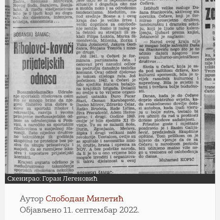
Скенирао: Горан Легеновић
Аутор
Слободан Милетић
Објављено 11. септембар 2022.