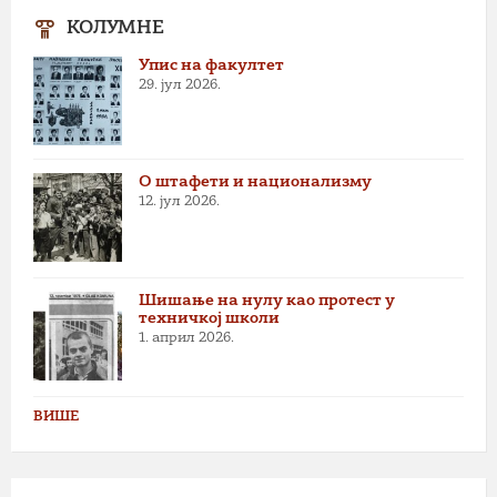
КОЛУМНЕ
Упис на факултет
29. јул 2026.
О штафети и национализму
12. јул 2026.
Шишање на нулу као протест у
техничкој школи
1. април 2026.
ВИШЕ