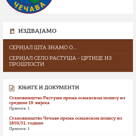
ИЗДВАЈАМО
СЕРИЈАЛ ШТА ЗНАМО О…
СЕРИЈАЛ СЕЛО РАСТУША – ЦРТИЦЕ ИЗ
ПРОШЛОСТИ
КЊИГЕ И ДОКУМЕНТИ
Становништво Растуше према османском попису из
средине 19. вијека
Прилога: 1
Становништво Чечаве према османском попису из
1850/51. године
Прилога: 1