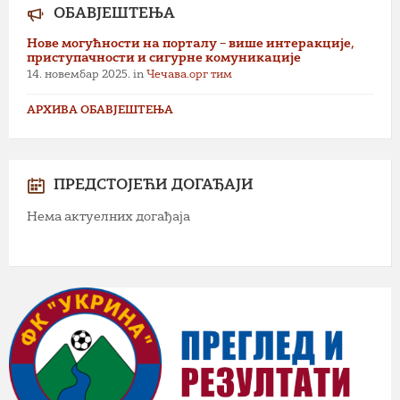
ОБАВЈЕШТЕЊА
Нове могућности на порталу – више интеракције,
приступачности и сигурне комуникације
14. новембар 2025.
in
Чечава.орг тим
АРХИВА ОБАВЈЕШТЕЊА
ПРЕДСТОЈЕЋИ ДОГАЂАЈИ
Нема актуелних догађаја