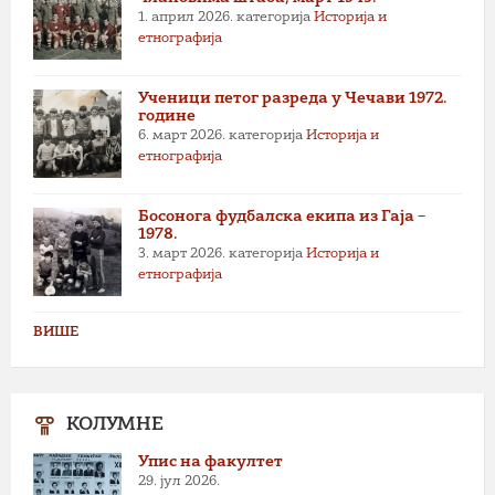
1. април 2026.
категорија
Историја и
етнографија
Ученици петог разреда у Чечави 1972.
године
6. март 2026.
категорија
Историја и
етнографија
Босонога фудбалска екипа из Гаја –
1978.
3. март 2026.
категорија
Историја и
етнографија
ВИШЕ
КОЛУМНЕ
Упис на факултет
29. јул 2026.