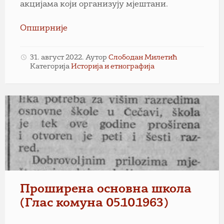
акцијама који организују мјештани.
Опширније
31. август 2022.
Аутор
Слободан Милетић
Категорија
Историја и етнографија
Проширена основна школа
(Глас комуна 05.10.1963)