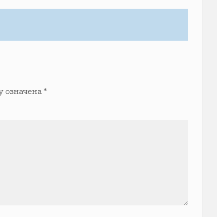
у означена
*