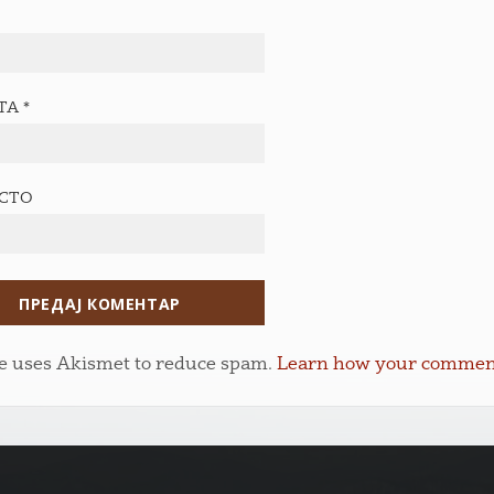
ТА
*
ЕСТО
te uses Akismet to reduce spam.
Learn how your comment 