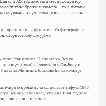
Данас, 2025. године, затичем исти призор:
само питање бронзе и камена — то је питање
а сачувамо лик учитељице која је своје знање
 и породици из које потиче. Уз фотографије
одговорност коју дугујемо.
ј лози Станковића. Њена мајка, Зорка
 првог учитеља), образована у Сомбору и
Удата за Милинка Јотановића, са којим је
ла: Мира је преминула од пегавог тифуса 1943.
стра Вукица свирепо су убијене 1944. године.
на, наш језик и памћење.