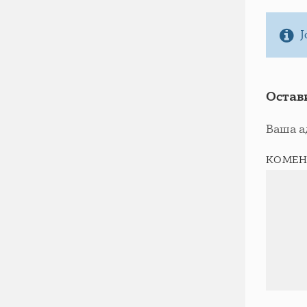
Ј
Остав
Ваша а
КОМЕН