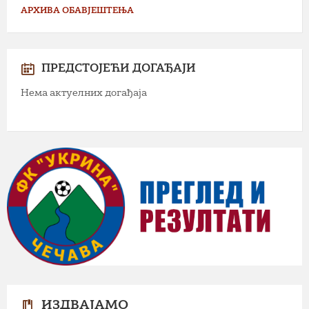
АРХИВА ОБАВЈЕШТЕЊА
ПРЕДСТОЈЕЋИ ДОГАЂАЈИ
Нема актуелних догађаја
ИЗДВАЈАМО