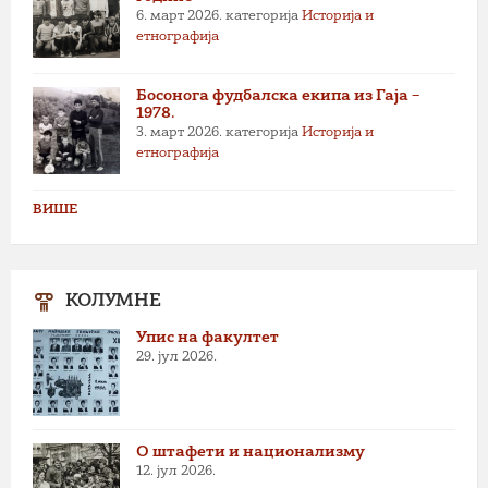
6. март 2026.
категорија
Историја и
етнографија
Босонога фудбалска екипа из Гаја –
1978.
3. март 2026.
категорија
Историја и
етнографија
ВИШЕ
КОЛУМНЕ
Упис на факултет
29. јул 2026.
О штафети и национализму
12. јул 2026.