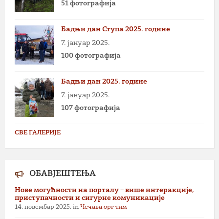
51 фотографија
Бадњи дан Ступа 2025. године
7. јануар 2025.
100 фотографија
Бадњи дан 2025. године
7. јануар 2025.
107 фотографија
СВЕ ГАЛЕРИЈЕ
ОБАВЈЕШТЕЊА
Нове могућности на порталу – више интеракције,
приступачности и сигурне комуникације
14. новембар 2025.
in
Чечава.орг тим