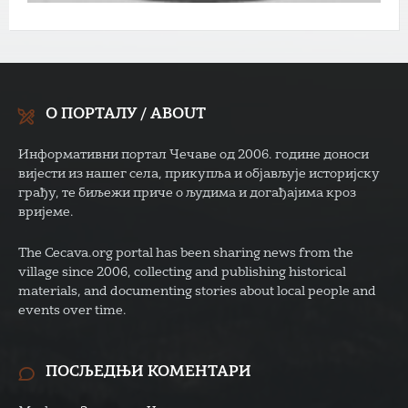
О ПОРТАЛУ / ABOUT
Информативни портал Чечаве од 2006. године доноси
вијести из нашег села, прикупља и објављује историјску
грађу, те биљежи приче о људима и догађајима кроз
вријеме.
The Cecava.org portal has been sharing news from the
village since 2006, collecting and publishing historical
materials, and documenting stories about local people and
events over time.
ПОСЉЕДЊИ КОМЕНТАРИ