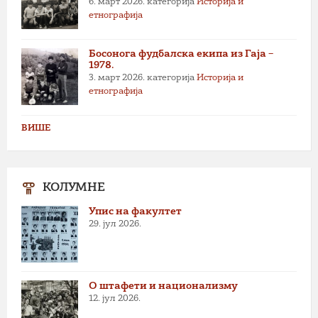
6. март 2026.
категорија
Историја и
етнографија
Босонога фудбалска екипа из Гаја –
1978.
3. март 2026.
категорија
Историја и
етнографија
ВИШЕ
КОЛУМНЕ
Упис на факултет
29. јул 2026.
О штафети и национализму
12. јул 2026.