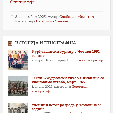
Опширније
8. децембар 2025.
Аутор
Слободан Милетић
Категорија
Вијести из Чечаве
ИСТОРИЈА И ЕТНОГРАФИЈА
Ђурђевдански турнир у Чечави 1991.
године
2. мај 2026.
категорија
Историја и етнографија
Теслић/Фудбалски клуб 53. дивизије са
члановима штаба, март 1945.
1. април 2026.
категорија
Историја и
етнографија
Ученици петог разреда у Чечави 1972.
године