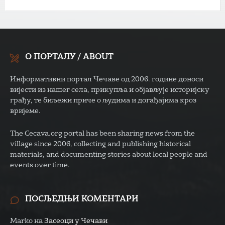
О ПОРТАЛУ / ABOUT
Информативни портал Чечаве од 2006. године доноси
вијести из нашег села, прикупља и објављује историјску
грађу, те биљежи приче о људима и догађајима кроз
вријеме.
The Cecava.org portal has been sharing news from the
village since 2006, collecting and publishing historical
materials, and documenting stories about local people and
events over time.
ПОСЉЕДЊИ КОМЕНТАРИ
Marko
на
Засеоци у Чечави