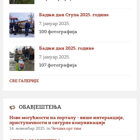
Бадњи дан Ступа 2025. године
7. јануар 2025.
100 фотографија
Бадњи дан 2025. године
7. јануар 2025.
107 фотографија
СВЕ ГАЛЕРИЈЕ
ОБАВЈЕШТЕЊА
Нове могућности на порталу – више интеракције,
приступачности и сигурне комуникације
14. новембар 2025.
in
Чечава.орг тим