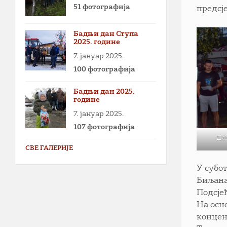
51 фотографија
предсј
Бадњи дан Ступа
2025. године
7. јануар 2025.
100 фотографија
Бадњи дан 2025.
године
7. јануар 2025.
107 фотографија
Да
СВЕ ГАЛЕРИЈЕ
У субот
Биљана
Подсје
На осн
концен