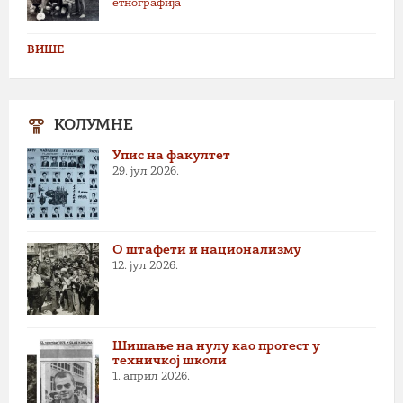
етнографија
ВИШЕ
КОЛУМНЕ
Упис на факултет
29. јул 2026.
О штафети и национализму
12. јул 2026.
Шишање на нулу као протест у
техничкој школи
1. април 2026.