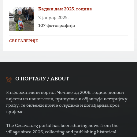
Бадњи дан 2025. године
7. јануар 2025.
107 фотографија
СВЕ ГАЛЕРИЈЕ
О ПОРТАЛУ / ABOUT
Информативни портал Чечаве од 2006. године доноси
вијести из нашег села, прикупља и објављује историјску
грађу, те биљежи приче о људима и догађајима кроз
вријеме.
The Cecava.org portal has been sharing news from the
village since 2006, collecting and publishing historical