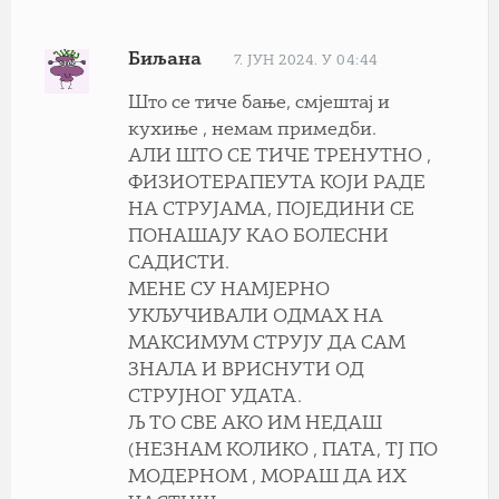
Биљана
7. ЈУН 2024. У 04:44
Што се тиче бање, смјештај и
кухиње , немам примедби.
АЛИ ШТО СЕ ТИЧЕ ТРЕНУТНО ,
ФИЗИОТЕРАПЕУТА КОЈИ РАДЕ
НА СТРУЈАМА, ПОЈЕДИНИ СЕ
ПОНАШАЈУ КАО БОЛЕСНИ
САДИСТИ.
МЕНЕ СУ НАМЈЕРНО
УКЉУЧИВАЛИ ОДМАХ НА
МАКСИМУМ СТРУЈУ ДА САМ
ЗНАЛА И ВРИСНУТИ ОД
СТРУЈНОГ УДАТА.
Љ ТО СВЕ АКО ИМ НЕДАШ
(НЕЗНАМ КОЛИКО , ПАТА, ТЈ ПО
МОДЕРНОМ , МОРАШ ДА ИХ