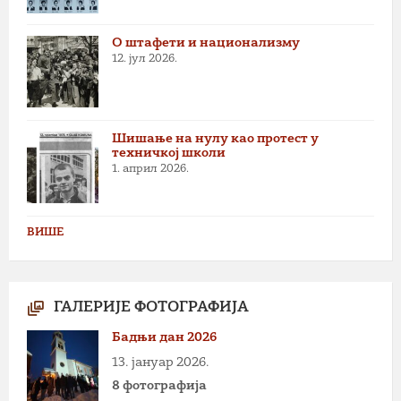
О штафети и национализму
12. јул 2026.
Шишање на нулу као протест у
техничкој школи
1. април 2026.
ВИШЕ
ГАЛЕРИЈЕ ФОТОГРАФИЈА
Бадњи дан 2026
13. јануар 2026.
8 фотографија