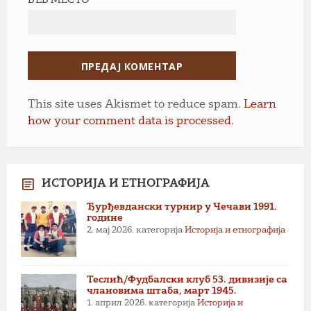
ВЕБ МЕСТО
This site uses Akismet to reduce spam.
Learn
how your comment data is processed.
ИСТОРИЈА И ЕТНОГРАФИЈА
Ђурђевдански турнир у Чечави 1991.
године
2. мај 2026.
категорија
Историја и етнографија
Теслић/Фудбалски клуб 53. дивизије са
члановима штаба, март 1945.
1. април 2026.
категорија
Историја и