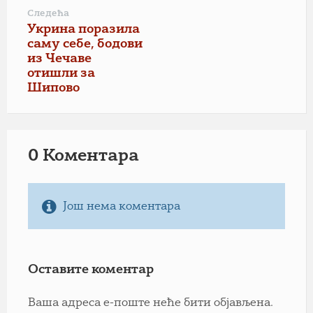
Следећа
Укрина поразила
саму себе, бодови
из Чечаве
отишли за
Шипово
0 Коментарa
Још нема коментара
Оставите коментар
Ваша адреса е-поште неће бити објављена.