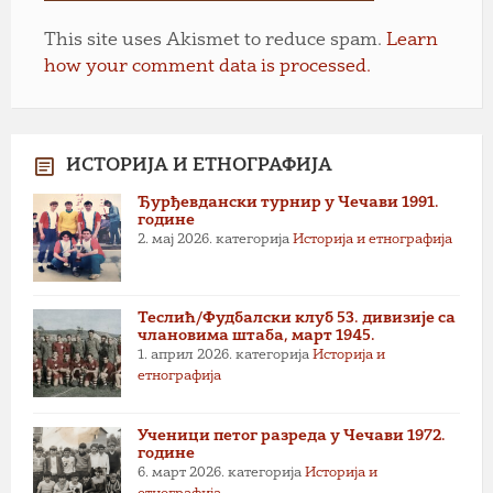
This site uses Akismet to reduce spam.
Learn
how your comment data is processed.
ИСТОРИЈА И ЕТНОГРАФИЈА
Ђурђевдански турнир у Чечави 1991.
године
2. мај 2026.
категорија
Историја и етнографија
Теслић/Фудбалски клуб 53. дивизије са
члановима штаба, март 1945.
1. април 2026.
категорија
Историја и
етнографија
Ученици петог разреда у Чечави 1972.
године
6. март 2026.
категорија
Историја и