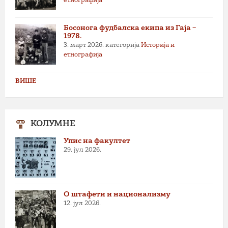
етнографија
Босонога фудбалска екипа из Гаја –
1978.
3. март 2026.
категорија
Историја и
етнографија
ВИШЕ
КОЛУМНЕ
Упис на факултет
29. јул 2026.
О штафети и национализму
12. јул 2026.