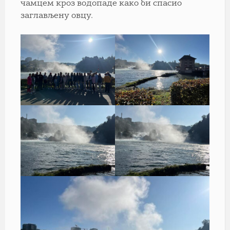
чамцем кроз водопаде како би спасио
заглављену овцу.