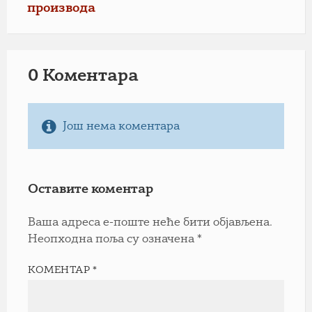
производа
0 Коментарa
Још нема коментара
Оставите коментар
Ваша адреса е-поште неће бити објављена.
Неопходна поља су означена
*
КОМЕНТАР
*