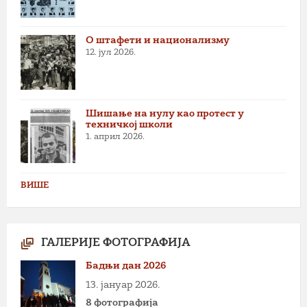
О штафети и национализму
12. јул 2026.
Шишање на нулу као протест у
техничкој школи
1. април 2026.
ВИШЕ
ГАЛЕРИЈЕ ФОТОГРАФИЈА
Бадњи дан 2026
13. јануар 2026.
8 фотографија