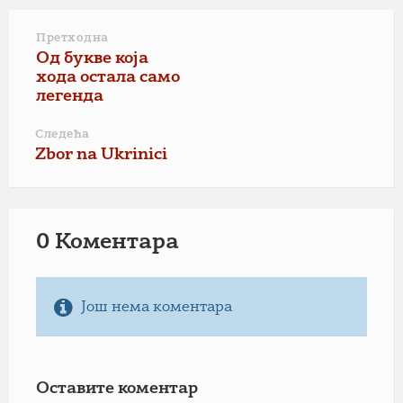
Претходна
Од букве која
хода остала само
легенда
Следећа
Zbor na Ukrinici
0 Коментарa
Још нема коментара
Оставите коментар