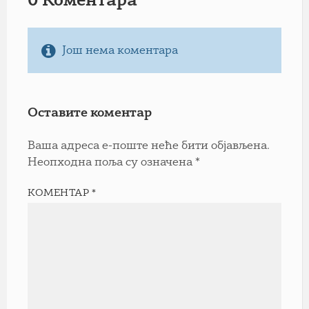
0 Коментарa
Још нема коментара
Оставите коментар
Ваша адреса е-поште неће бити објављена.
Неопходна поља су означена
*
КОМЕНТАР
*