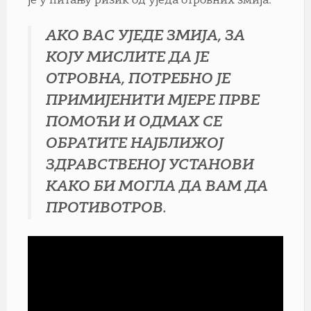
је у питању ризик од уједа отровних змија.
АКО ВАС УЈЕДЕ ЗМИЈА, ЗА
КОЈУ МИСЛИТЕ ДА ЈЕ
ОТРОВНА, ПОТРЕБНО ЈЕ
ПРИМИЈЕНИТИ МЈЕРЕ ПРВЕ
ПОМОЋИ И ОДМАХ СЕ
ОБРАТИТЕ НАЈБЛИЖОЈ
ЗДРАВСТВЕНОЈ УСТАНОВИ
КАКО БИ МОГЛА ДА ВАМ ДА
ПРОТИВОТРОВ.