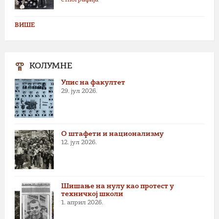
ВИШЕ
КОЛУМНЕ
Упис на факултет
29. јул 2026.
О штафети и национализму
12. јул 2026.
Шишање на нулу као протест у
техничкој школи
1. април 2026.