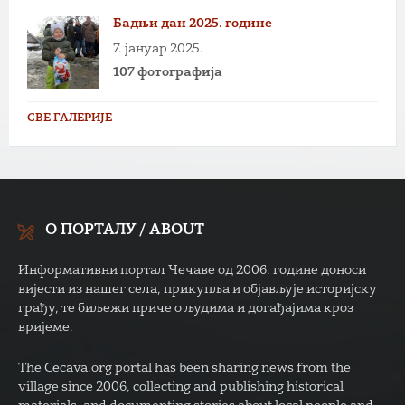
Бадњи дан 2025. године
7. јануар 2025.
107 фотографија
СВЕ ГАЛЕРИЈЕ
О ПОРТАЛУ / ABOUT
Информативни портал Чечаве од 2006. године доноси
вијести из нашег села, прикупља и објављује историјску
грађу, те биљежи приче о људима и догађајима кроз
вријеме.
The Cecava.org portal has been sharing news from the
village since 2006, collecting and publishing historical