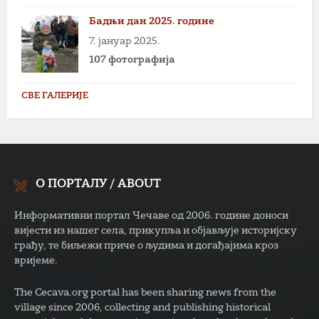
Бадњи дан 2025. године
7. јануар 2025.
107 фотографија
СВЕ ГАЛЕРИЈЕ
О ПОРТАЛУ / ABOUT
Информативни портал Чечаве од 2006. године доноси
вијести из нашег села, прикупља и објављује историјску
грађу, те биљежи приче о људима и догађајима кроз
вријеме.
The Cecava.org portal has been sharing news from the
village since 2006, collecting and publishing historical