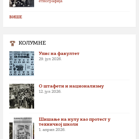
етнографија
ВИШЕ
КОЛУМНЕ
Упис на факултет
29. јул 2026.
О штафети и национализму
12. јул 2026.
Шишање на нулу као протест у
техничкој школи
1. април 2026.