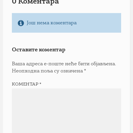
0 Коментарa
Још нема коментара
Оставите коментар
Ваша адреса е-поште неће бити објављена.
Неопходна поља су означена
*
КОМЕНТАР
*