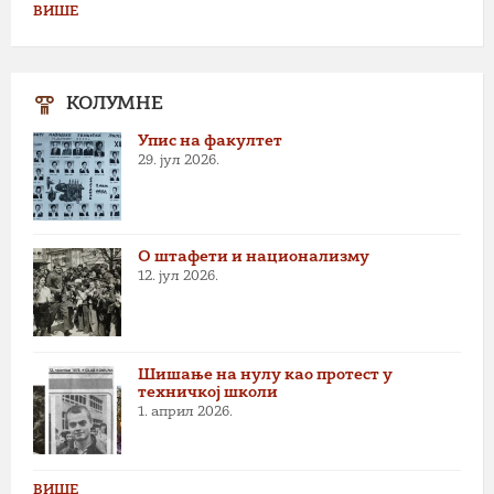
ВИШЕ
КОЛУМНЕ
Упис на факултет
29. јул 2026.
О штафети и национализму
12. јул 2026.
Шишање на нулу као протест у
техничкој школи
1. април 2026.
ВИШЕ