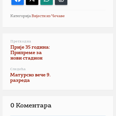
Категорија
Вијести из Чечаве
Претходна
Прије 35 година:
Припреме за
нови стадион
Следећа
Матурско вече 9.
разреда
0 Коментарa