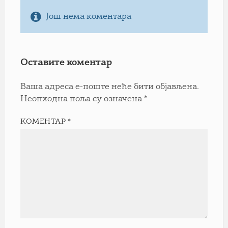
Још нема коментара
Оставите коментар
Ваша адреса е-поште неће бити објављена.
Неопходна поља су означена
*
КОМЕНТАР
*