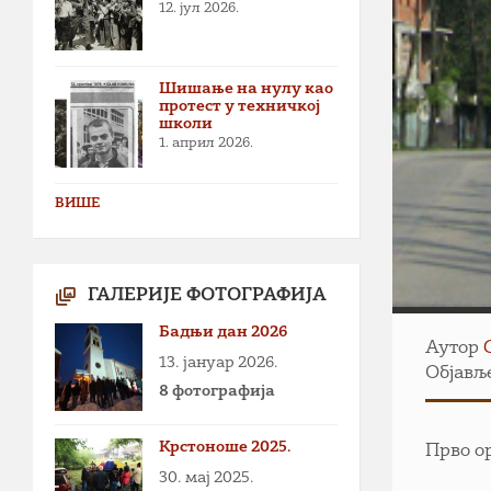
12. јул 2026.
Шишање на нулу као
протест у техничкој
школи
1. април 2026.
ВИШЕ
ГАЛЕРИЈЕ ФОТОГРАФИЈА
Бадњи дан 2026
Аутор
13. јануар 2026.
Објавље
8 фотографија
Крстоноше 2025.
Прво о
30. мај 2025.