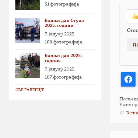
51 фотографија
Бадњи дан Ступа
2025. године
Сто
7. јануар 2025.
100 фотографија
Бадњи дан 2025.
године
7. јануар 2025.
107 фотографија
F
СВЕ ГАЛЕРИЈЕ
Посљедња
Категор
Тесл