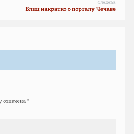
Следећа
Блиц накратко о порталу Чечаве
у означена
*