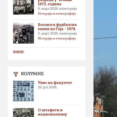
1972. године
6. март 2026.
категорија
Историја и етнографија
Босонога фудбалска
екипа из Гаја – 1978.
3. март 2026.
категорија
Историја и етнографија
ВИШЕ
КОЛУМНЕ
Упис на факултет
29. јул 2026.
О штафети и
национализму