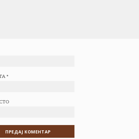
ТА
*
ЕСТО