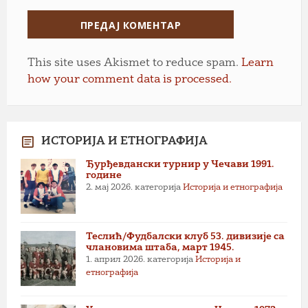
This site uses Akismet to reduce spam.
Learn
how your comment data is processed.
ИСТОРИЈА И ЕТНОГРАФИЈА
Ђурђевдански турнир у Чечави 1991.
године
2. мај 2026.
категорија
Историја и етнографија
Теслић/Фудбалски клуб 53. дивизије са
члановима штаба, март 1945.
1. април 2026.
категорија
Историја и
етнографија