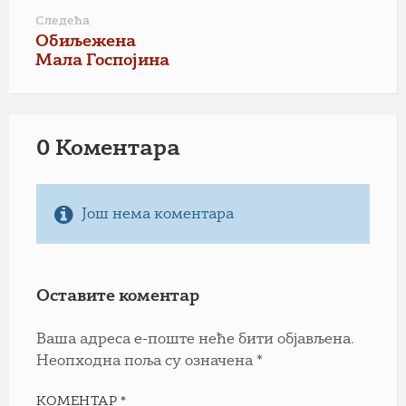
Следећа
Обиљежена
Мала Госпојина
0 Коментарa
Још нема коментара
Оставите коментар
Ваша адреса е-поште неће бити објављена.
Неопходна поља су означена
*
КОМЕНТАР
*