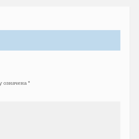
у означена
*