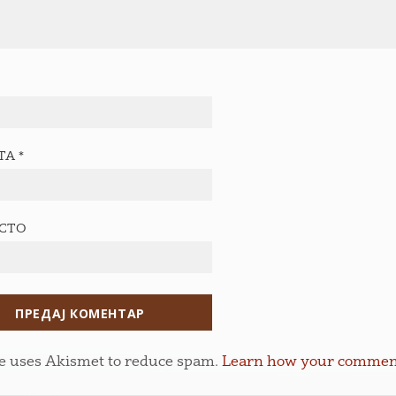
ТА
*
ЕСТО
te uses Akismet to reduce spam.
Learn how your comment 