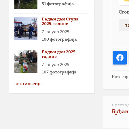
51 фотографија
Сто
Бадњи дан Ступа
2025. године
7. јануар 2025.
100 фотографија
Бадњи дан 2025.
године
F
7. јануар 2025.
107 фотографија
Категор
СВЕ ГАЛЕРИЈЕ
Претхо
Брђан