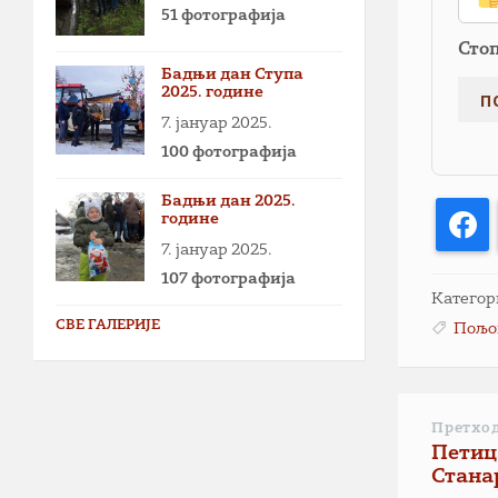
51 фотографија
Сто
Бадњи дан Ступа
2025. године
7. јануар 2025.
100 фотографија
Бадњи дан 2025.
године
F
7. јануар 2025.
107 фотографија
Категор
СВЕ ГАЛЕРИЈЕ
Пољо
Претхо
Петиц
Стана