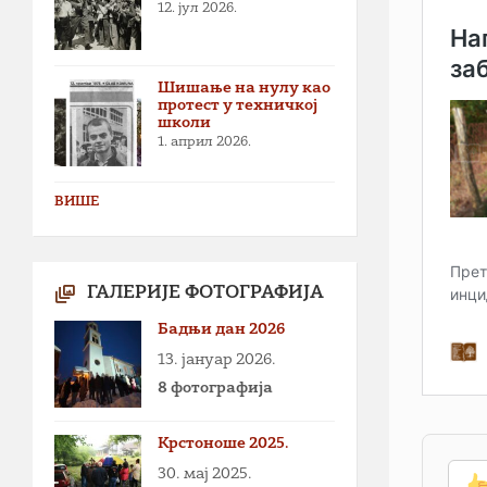
12. јул 2026.
Шишање на нулу као
протест у техничкој
школи
1. април 2026.
ВИШЕ
ГАЛЕРИЈЕ ФОТОГРАФИЈА
Бадњи дан 2026
13. јануар 2026.
8 фотографија
Крстоноше 2025.
30. мај 2025.