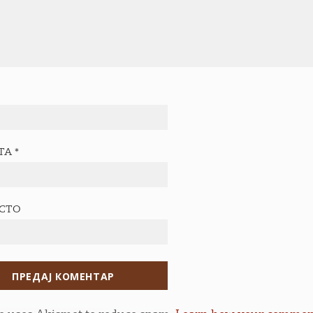
ТА
*
ЕСТО