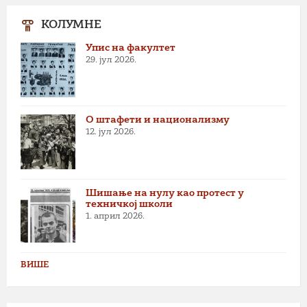
КОЛУМНЕ
Упис на факултет
29. јул 2026.
О штафети и национализму
12. јул 2026.
Шишање на нулу као протест у
техничкој школи
1. април 2026.
ВИШЕ