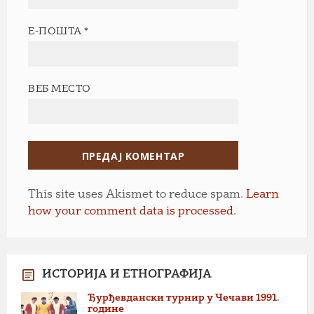
Е-ПОШТА
*
ВЕБ МЕСТО
This site uses Akismet to reduce spam.
Learn
how your comment data is processed.
ИСТОРИЈА И ЕТНОГРАФИЈА
Ђурђевдански турнир у Чечави 1991.
године