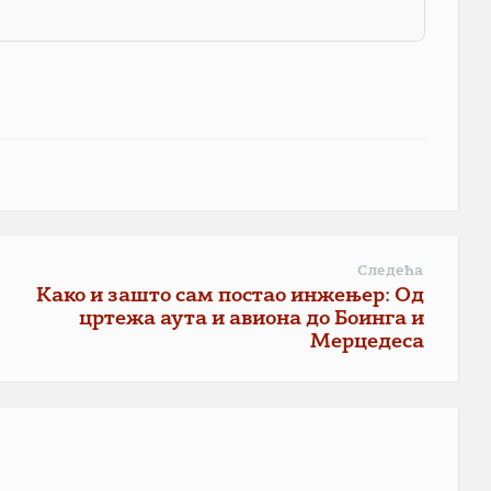
Следећа
Како и зашто сам постао инжењер: Од
цртежа аута и авиона до Боинга и
Мерцедеса