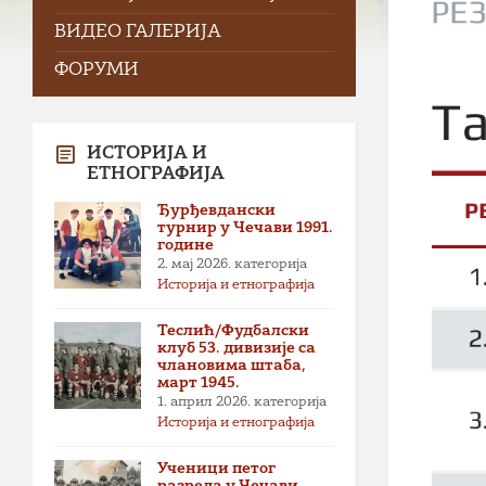
ВИДЕО ГАЛЕРИЈА
ФОРУМИ
ИСТОРИЈА И
ЕТНОГРАФИЈА
Ђурђевдански
турнир у Чечави 1991.
године
2. мај 2026.
категорија
Историја и етнографија
Теслић/Фудбалски
клуб 53. дивизије са
члановима штаба,
март 1945.
1. април 2026.
категорија
Историја и етнографија
Ученици петог
разреда у Чечави