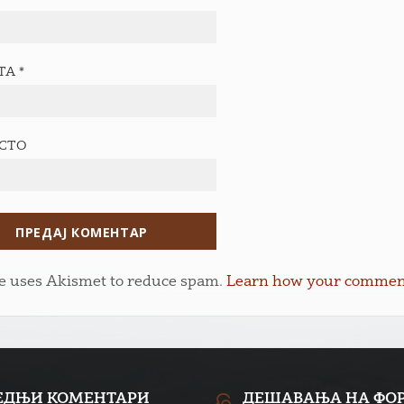
ТА
*
ЕСТО
te uses Akismet to reduce spam.
Learn how your comment 
ЕДЊИ КОМЕНТАРИ
ДЕШАВАЊА НА ФО