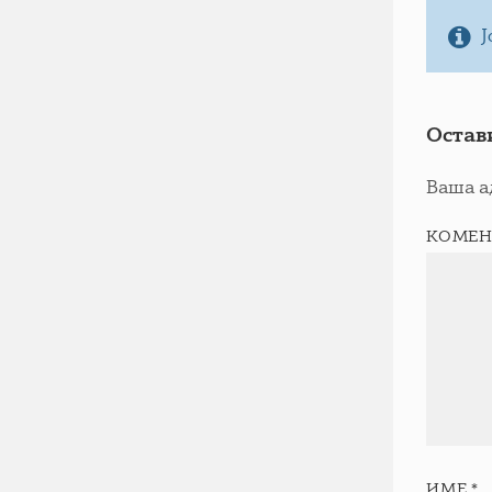
Ј
Остав
Ваша а
КОМЕН
ИМЕ
*