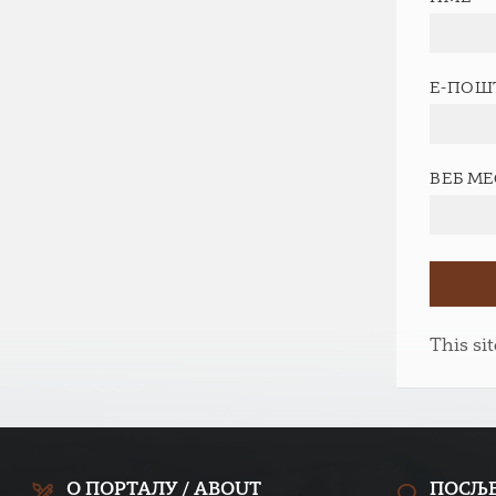
Е-ПОШ
ВЕБ М
This si
О ПОРТАЛУ / ABOUT
ПОСЉ