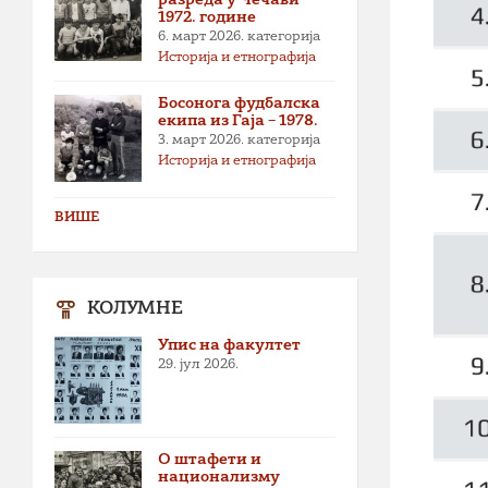
1972. године
6. март 2026.
категорија
Историја и етнографија
Босонога фудбалска
екипа из Гаја – 1978.
3. март 2026.
категорија
Историја и етнографија
ВИШЕ
КОЛУМНЕ
Упис на факултет
29. јул 2026.
О штафети и
национализму