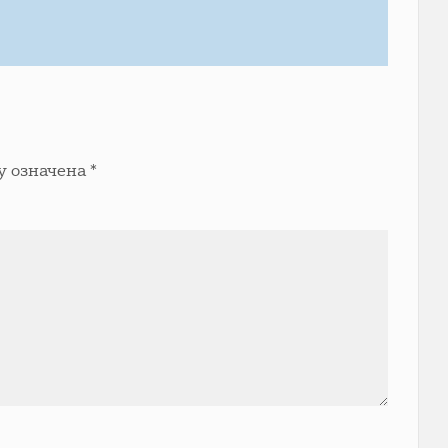
у означена
*