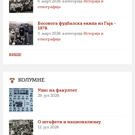
6. март 2026.
категорија
Историја и
етнографија
Босонога фудбалска екипа из Гаја –
1978.
3. март 2026.
категорија
Историја и
етнографија
ВИШЕ
КОЛУМНЕ
Упис на факултет
29. јул 2026.
О штафети и национализму
12. јул 2026.