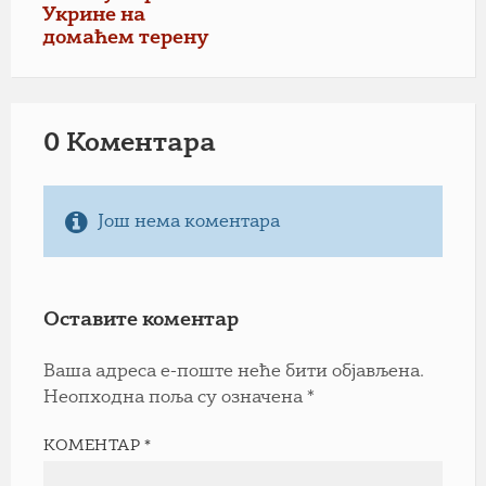
Укрине на
домаћем терену
0 Коментарa
Још нема коментара
Оставите коментар
Ваша адреса е-поште неће бити објављена.
Неопходна поља су означена
*
КОМЕНТАР
*