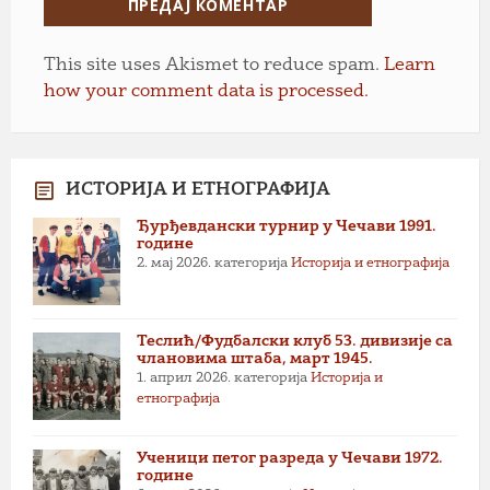
This site uses Akismet to reduce spam.
Learn
how your comment data is processed.
ИСТОРИЈА И ЕТНОГРАФИЈА
Ђурђевдански турнир у Чечави 1991.
године
2. мај 2026.
категорија
Историја и етнографија
Теслић/Фудбалски клуб 53. дивизије са
члановима штаба, март 1945.
1. април 2026.
категорија
Историја и
етнографија
Ученици петог разреда у Чечави 1972.
године