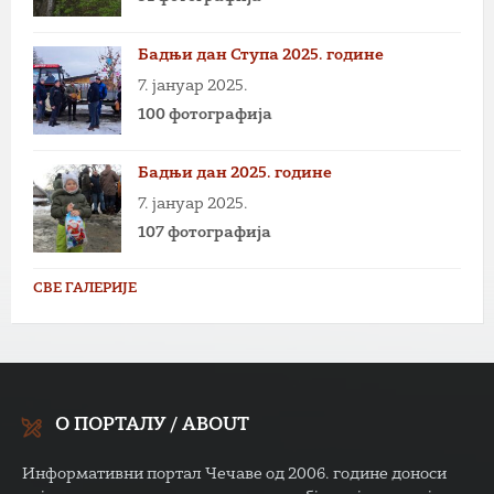
Бадњи дан Ступа 2025. године
7. јануар 2025.
100 фотографија
Бадњи дан 2025. године
7. јануар 2025.
107 фотографија
СВЕ ГАЛЕРИЈЕ
О ПОРТАЛУ / ABOUT
Информативни портал Чечаве од 2006. године доноси