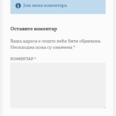
Још нема коментара
Оставите коментар
Ваша адреса е-поште неће бити објављена.
Неопходна поља су означена
*
КОМЕНТАР
*