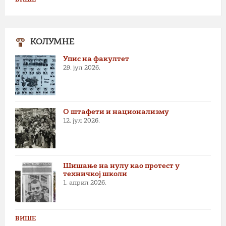
КОЛУМНЕ
Упис на факултет
29. јул 2026.
О штафети и национализму
12. јул 2026.
Шишање на нулу као протест у
техничкој школи
1. април 2026.
ВИШЕ